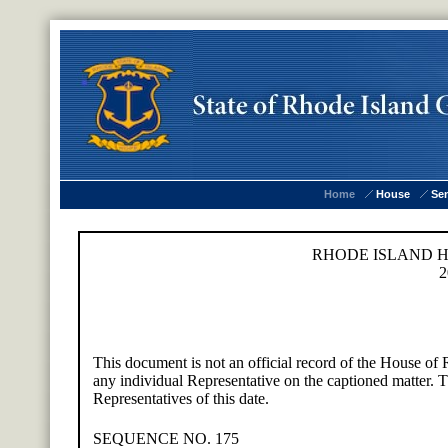
Home
House
Se
RHODE ISLAND H
2
This document is not an official record of the House of R
any individual Representative on the captioned matter. Th
Representatives of this date.
SEQUENCE NO. 175